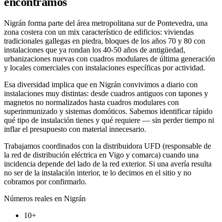
encontramos
Nigrán forma parte del área metropolitana sur de Pontevedra, una
zona costera con un mix característico de edificios: viviendas
tradicionales gallegas en piedra, bloques de los años 70 y 80 con
instalaciones que ya rondan los 40-50 años de antigüedad,
urbanizaciones nuevas con cuadros modulares de última generación
y locales comerciales con instalaciones específicas por actividad.
Esa diversidad implica que en Nigrán convivimos a diario con
instalaciones muy distintas: desde cuadros antiguos con tapones y
magnetos no normalizados hasta cuadros modulares con
superinmunizado y sistemas domóticos. Sabemos identificar rápido
qué tipo de instalación tienes y qué requiere — sin perder tiempo ni
inflar el presupuesto con material innecesario.
Trabajamos coordinados con la distribuidora UFD (responsable de
la red de distribución eléctrica en Vigo y comarca) cuando una
incidencia depende del lado de la red exterior. Si una avería resulta
no ser de la instalación interior, te lo decimos en el sitio y no
cobramos por confirmarlo.
Números reales en
Nigrán
10+