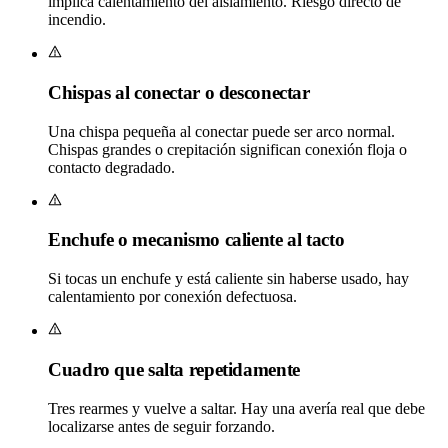
implica calentamiento del aislamiento. Riesgo directo de
incendio.
Chispas al conectar o desconectar
Una chispa pequeña al conectar puede ser arco normal.
Chispas grandes o crepitación significan conexión floja o
contacto degradado.
Enchufe o mecanismo caliente al tacto
Si tocas un enchufe y está caliente sin haberse usado, hay
calentamiento por conexión defectuosa.
Cuadro que salta repetidamente
Tres rearmes y vuelve a saltar. Hay una avería real que debe
localizarse antes de seguir forzando.