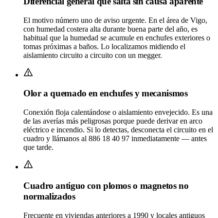
Diferencial general que salta sin causa aparente
El motivo número uno de aviso urgente. En el área de Vigo,
con humedad costera alta durante buena parte del año, es
habitual que la humedad se acumule en enchufes exteriores o
tomas próximas a baños. Lo localizamos midiendo el
aislamiento circuito a circuito con un megger.
Olor a quemado en enchufes y mecanismos
Conexión floja calentándose o aislamiento envejecido. Es una
de las averías más peligrosas porque puede derivar en arco
eléctrico e incendio. Si lo detectas, desconecta el circuito en el
cuadro y llámanos al 886 18 40 97 inmediatamente — antes
que tarde.
Cuadro antiguo con plomos o magnetos no
normalizados
Frecuente en viviendas anteriores a 1990 y locales antiguos