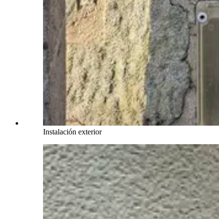
Instalación exterior