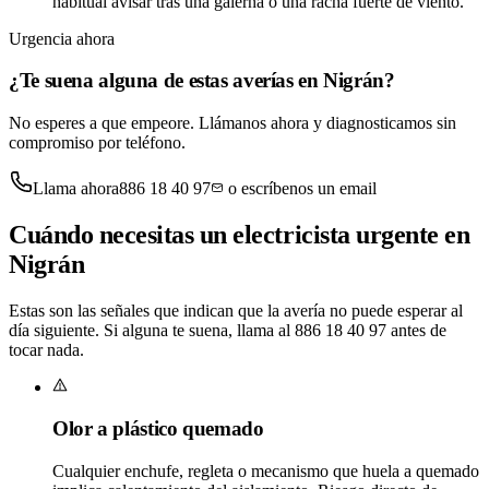
habitual avisar tras una galerna o una racha fuerte de viento.
Urgencia ahora
¿Te suena alguna de estas averías en Nigrán?
No esperes a que empeore. Llámanos ahora y diagnosticamos sin
compromiso por teléfono.
Llama ahora
886 18 40 97
o escríbenos un email
Cuándo necesitas un
electricista urgente en
Nigrán
Estas son las señales que indican que la avería no puede esperar al
día siguiente. Si alguna te suena, llama al
886 18 40 97
antes de
tocar nada.
Olor a plástico quemado
Cualquier enchufe, regleta o mecanismo que huela a quemado