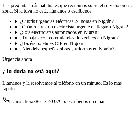
Las preguntas más habituales que recibimos sobre el servicio en esta
zona. Si la tuya no está, llámanos o escríbenos.
¿Cubrís urgencias eléctricas 24 horas en Nigrán?
+
¿Cuánto tarda un electricista urgente en llegar a Nigrán?
+
¿Sois electricistas autorizados en Nigrán?
+
¿Trabajáis con comunidades de vecinos en Nigrán?
+
¿Hacéis boletines CIE en Nigrán?
+
¿Atendéis pequeñas obras y reformas en Nigrán?
+
Urgencia ahora
¿Tu duda no está aquí?
Llámanos y la resolvemos al teléfono en un minuto. Es lo más
rápido.
Llama ahora
886 18 40 97
o escríbenos un email