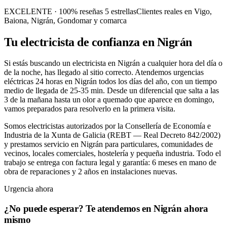
EXCELENTE
· 100% reseñas 5 estrellas
Clientes reales en Vigo,
Baiona, Nigrán, Gondomar y comarca
Tu electricista de confianza en
Nigrán
Si estás buscando un electricista en Nigrán a cualquier hora del día o
de la noche, has llegado al sitio correcto. Atendemos urgencias
eléctricas 24 horas en Nigrán todos los días del año, con un tiempo
medio de llegada de 25-35 min. Desde un diferencial que salta a las
3 de la mañana hasta un olor a quemado que aparece en domingo,
vamos preparados para resolverlo en la primera visita.
Somos electricistas autorizados por la Consellería de Economía e
Industria de la Xunta de Galicia (REBT — Real Decreto 842/2002)
y prestamos servicio en Nigrán para particulares, comunidades de
vecinos, locales comerciales, hostelería y pequeña industria. Todo el
trabajo se entrega con factura legal y garantía: 6 meses en mano de
obra de reparaciones y 2 años en instalaciones nuevas.
Urgencia ahora
¿No puede esperar? Te atendemos en Nigrán ahora
mismo