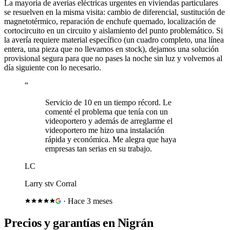
La mayoría de averías eléctricas urgentes en viviendas particulares
se resuelven en la misma visita: cambio de diferencial, sustitución de
magnetotérmico, reparación de enchufe quemado, localización de
cortocircuito en un circuito y aislamiento del punto problemático. Si
la avería requiere material específico (un cuadro completo, una línea
entera, una pieza que no llevamos en stock), dejamos una solución
provisional segura para que no pases la noche sin luz y volvemos al
día siguiente con lo necesario.
“
Servicio de 10 en un tiempo récord. Le
comenté el problema que tenía con un
videoportero y además de arreglarme el
videoportero me hizo una instalación
rápida y económica. Me alegra que haya
empresas tan serias en su trabajo.
LC
Larry stv Corral
·
Hace 3 meses
Precios y garantías en
Nigrán