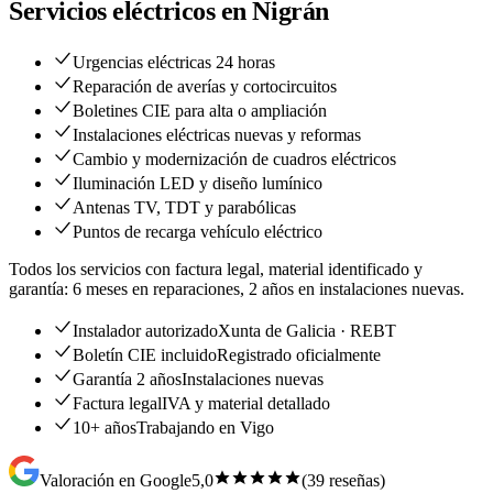
Servicios eléctricos en
Nigrán
Urgencias eléctricas 24 horas
Reparación de averías y cortocircuitos
Boletines CIE para alta o ampliación
Instalaciones eléctricas nuevas y reformas
Cambio y modernización de cuadros eléctricos
Iluminación LED y diseño lumínico
Antenas TV, TDT y parabólicas
Puntos de recarga vehículo eléctrico
Todos los servicios con factura legal, material identificado y
garantía: 6 meses en reparaciones, 2 años en instalaciones nuevas.
Instalador autorizado
Xunta de Galicia · REBT
Boletín CIE incluido
Registrado oficialmente
Garantía 2 años
Instalaciones nuevas
Factura legal
IVA y material detallado
10+ años
Trabajando en Vigo
Valoración en Google
5,0
(
39
reseñas)