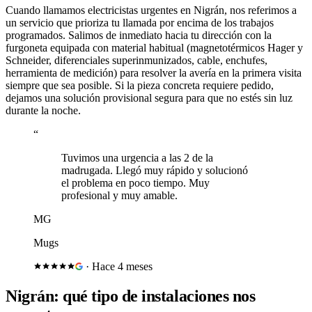
Cuando llamamos electricistas urgentes en
Nigrán
, nos referimos a
un servicio que prioriza tu llamada por encima de los trabajos
programados. Salimos de inmediato hacia tu dirección con la
furgoneta equipada con material habitual (magnetotérmicos Hager y
Schneider, diferenciales superinmunizados, cable, enchufes,
herramienta de medición) para resolver la avería en la primera visita
siempre que sea posible. Si la pieza concreta requiere pedido,
dejamos una solución provisional segura para que no estés sin luz
durante la noche.
“
Tuvimos una urgencia a las 2 de la
madrugada. Llegó muy rápido y solucionó
el problema en poco tiempo. Muy
profesional y muy amable.
MG
Mugs
·
Hace 4 meses
Nigrán
: qué tipo de instalaciones nos