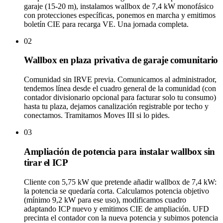
garaje (15-20 m), instalamos wallbox de 7,4 kW monofásico
con protecciones específicas, ponemos en marcha y emitimos
boletín CIE para recarga VE. Una jornada completa.
02
Wallbox en plaza privativa de garaje comunitario
Comunidad sin IRVE previa. Comunicamos al administrador,
tendemos línea desde el cuadro general de la comunidad (con
contador divisionario opcional para facturar solo tu consumo)
hasta tu plaza, dejamos canalización registrable por techo y
conectamos. Tramitamos Moves III si lo pides.
03
Ampliación de potencia para instalar wallbox sin
tirar el ICP
Cliente con 5,75 kW que pretende añadir wallbox de 7,4 kW:
la potencia se quedaría corta. Calculamos potencia objetivo
(mínimo 9,2 kW para ese uso), modificamos cuadro
adaptando ICP nuevo y emitimos CIE de ampliación. UFD
precinta el contador con la nueva potencia y subimos potencia