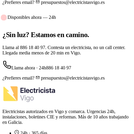
¿Prefieres email?
presupuestos@electricistasvigo.es
Disponibles ahora — 24h
¿Sin luz?
Estamos en camino.
Llama al
886 18 40 97
. Contesta un electricista, no un call center.
Llegada media menos de 20 min en Vigo.
Llama ahora · 24h
886 18 40 97
¿Prefieres email?
presupuestos@electricistasvigo.es
Electricistas autorizados en Vigo y comarca. Urgencias 24h,
instalaciones, boletines CIE y reformas. Más de 10 años trabajando
en Galicia.
24h · 365 días