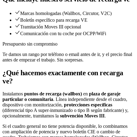
Marcas homologadas (Wallbox, Circutor, V2C)
Boletín específico para recarga VE
Tramitación Moves III opcional
Comunicación con tu coche por OCPP/WiFi
Presupuesto sin compromiso
Te damos un rango por teléfono o email antes de ir, y el precio final
antes de empezar el trabajo. Sin sorpresas.
¿Qué hacemos exactamente con
recarga
ve
?
Instalamos
puntos de recarga (wallbox)
en
plaza de garaje
particular o comunitaria
. Línea independiente desde el cuadro,
dispositivo con monitorización,
protecciones específicas
(diferencial tipo A super-inmunizado o tipo B según fabricante) y,
opcionalmente, tramitamos la
subvención Moves III
.
Si el cuadro general no tiene potencia disponible, lo combinamos
con
ampliación de potencia y nuevo boletín CIE
o
cambio de