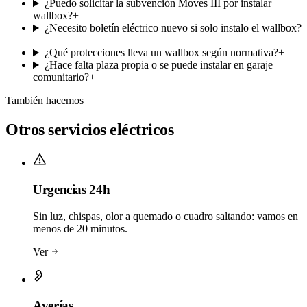
¿Puedo solicitar la subvención Moves III por instalar
wallbox?
+
¿Necesito boletín eléctrico nuevo si solo instalo el wallbox?
+
¿Qué protecciones lleva un wallbox según normativa?
+
¿Hace falta plaza propia o se puede instalar en garaje
comunitario?
+
También hacemos
Otros servicios eléctricos
Urgencias 24h
Sin luz, chispas, olor a quemado o cuadro saltando: vamos en
menos de 20 minutos.
Ver
Averías