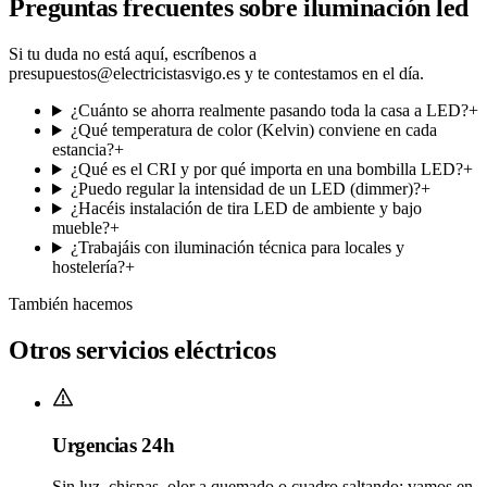
Preguntas frecuentes sobre
iluminación led
Si tu duda no está aquí, escríbenos a
presupuestos@electricistasvigo.es y te contestamos en el día.
¿Cuánto se ahorra realmente pasando toda la casa a LED?
+
¿Qué temperatura de color (Kelvin) conviene en cada
estancia?
+
¿Qué es el CRI y por qué importa en una bombilla LED?
+
¿Puedo regular la intensidad de un LED (dimmer)?
+
¿Hacéis instalación de tira LED de ambiente y bajo
mueble?
+
¿Trabajáis con iluminación técnica para locales y
hostelería?
+
También hacemos
Otros servicios eléctricos
Urgencias 24h
Sin luz, chispas, olor a quemado o cuadro saltando: vamos en