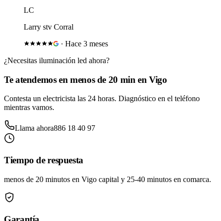
LC
Larry stv Corral
·
Hace 3 meses
¿Necesitas
iluminación led
ahora?
Te atendemos en menos de 20 min en Vigo
Contesta un electricista las 24 horas. Diagnóstico en el teléfono
mientras vamos.
Llama ahora
886 18 40 97
Tiempo de respuesta
menos de 20 minutos
en Vigo capital y
25-40 minutos
en comarca.
Garantía