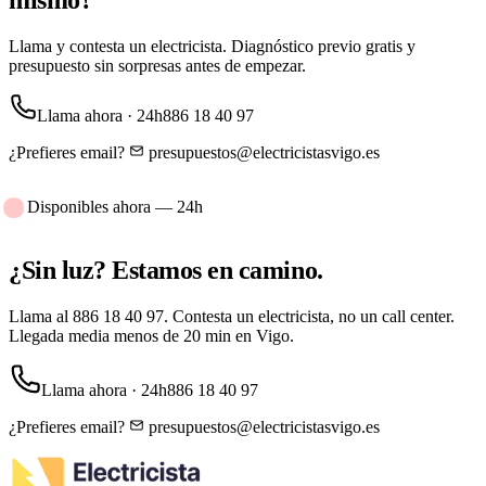
mismo?
Llama y contesta un electricista. Diagnóstico previo gratis y
presupuesto sin sorpresas antes de empezar.
Llama ahora · 24h
886 18 40 97
¿Prefieres email?
presupuestos@electricistasvigo.es
Disponibles ahora — 24h
¿Sin luz?
Estamos en camino.
Llama al
886 18 40 97
. Contesta un electricista, no un call center.
Llegada media menos de 20 min en Vigo.
Llama ahora · 24h
886 18 40 97
¿Prefieres email?
presupuestos@electricistasvigo.es