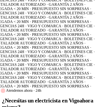
ENCIAS 24H · VIGO Y COMARCA · BOLETINES CIE ·
STALADOR AUTORIZADO · GARANTÍA 2 AÑOS ·
GADA < 20 MIN · PRESUPUESTO SIN SORPRESAS ·
ENCIAS 24H · VIGO Y COMARCA · BOLETINES CIE ·
STALADOR AUTORIZADO · GARANTÍA 2 AÑOS ·
GADA < 20 MIN · PRESUPUESTO SIN SORPRESAS ·
ENCIAS 24H · VIGO Y COMARCA · BOLETINES CIE ·
STALADOR AUTORIZADO · GARANTÍA 2 AÑOS ·
GADA < 20 MIN · PRESUPUESTO SIN SORPRESAS ·
ENCIAS 24H · VIGO Y COMARCA · BOLETINES CIE ·
STALADOR AUTORIZADO · GARANTÍA 2 AÑOS ·
GADA < 20 MIN · PRESUPUESTO SIN SORPRESAS ·
ENCIAS 24H · VIGO Y COMARCA · BOLETINES CIE ·
STALADOR AUTORIZADO · GARANTÍA 2 AÑOS ·
GADA < 20 MIN · PRESUPUESTO SIN SORPRESAS ·
ENCIAS 24H · VIGO Y COMARCA · BOLETINES CIE ·
STALADOR AUTORIZADO · GARANTÍA 2 AÑOS ·
GADA < 20 MIN · PRESUPUESTO SIN SORPRESAS ·
ENCIAS 24H · VIGO Y COMARCA · BOLETINES CIE ·
STALADOR AUTORIZADO · GARANTÍA 2 AÑOS ·
GADA < 20 MIN · PRESUPUESTO SIN SORPRESAS ·
Atendemos ahora · 24h
¿Necesitas un electricista en Vigo
ahora