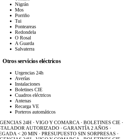
Nigrán
Mos
Porriño
Tui
Ponteareas
Redondela
O Rosal
A Guarda
Salvaterra
Otros servicios eléctricos
Urgencias 24h
Averías
Instalaciones
Boletines CIE
Cuadros eléctricos
Antenas
Recarga VE
Porteros automáticos
ENCIAS 24H · VIGO Y COMARCA · BOLETINES CIE ·
STALADOR AUTORIZADO · GARANTÍA 2 AÑOS ·
GADA < 20 MIN · PRESUPUESTO SIN SORPRESAS ·