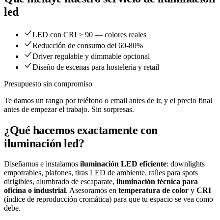
led
LED con CRI ≥ 90 — colores reales
Reducción de consumo del 60-80%
Driver regulable y dimmable opcional
Diseño de escenas para hostelería y retail
Presupuesto sin compromiso
Te damos un rango por teléfono o email antes de ir, y el precio final
antes de empezar el trabajo. Sin sorpresas.
¿Qué hacemos exactamente con
iluminación led
?
Diseñamos e instalamos
iluminación LED eficiente
: downlights
empotrables, plafones, tiras LED de ambiente, raíles para spots
dirigibles, alumbrado de escaparate,
iluminación técnica para
oficina o industrial
. Asesoramos en
temperatura de color
y
CRI
(índice de reproducción cromática) para que tu espacio se vea como
debe.