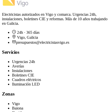
Electricistas autorizados en Vigo y comarca. Urgencias 24h,
instalaciones, boletines CIE y reformas. Más de 10 años trabajando
en Galicia.
24h · 365 días
Vigo
,
Galicia
presupuestos@electricistasvigo.es
Servicios
Urgencias 24h
Averías
Instalaciones
Boletines CIE
Cuadros eléctricos
Iluminación LED
Zonas
Vigo
Baiona