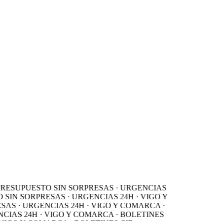
PRESUPUESTO SIN SORPRESAS · URGENCIAS
SIN SORPRESAS · URGENCIAS 24H · VIGO Y
AS · URGENCIAS 24H · VIGO Y COMARCA ·
IAS 24H · VIGO Y COMARCA · BOLETINES