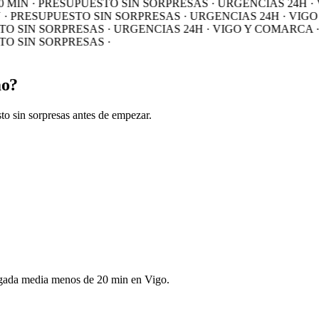
MIN · PRESUPUESTO SIN SORPRESAS · URGENCIAS 24H · V
 PRESUPUESTO SIN SORPRESAS · URGENCIAS 24H · VIGO 
O SIN SORPRESAS · URGENCIAS 24H · VIGO Y COMARCA · 
O SIN SORPRESAS ·
mo?
sto sin sorpresas antes de empezar.
Llegada media menos de 20 min en Vigo.