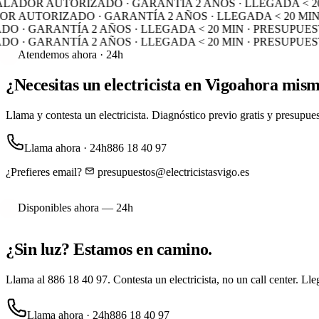
ALADOR AUTORIZADO · GARANTÍA 2 AÑOS · LLEGADA < 20 
 AUTORIZADO · GARANTÍA 2 AÑOS · LLEGADA < 20 MIN ·
 · GARANTÍA 2 AÑOS · LLEGADA < 20 MIN · PRESUPUEST
 · GARANTÍA 2 AÑOS · LLEGADA < 20 MIN · PRESUPUEST
Atendemos ahora · 24h
¿Necesitas un electricista en Vigo
ahora mis
Llama y contesta un electricista. Diagnóstico previo gratis y presupue
Llama ahora · 24h
886 18 40 97
¿Prefieres email?
presupuestos@electricistasvigo.es
Disponibles ahora — 24h
¿Sin luz?
Estamos en camino.
Llama al
886 18 40 97
. Contesta un electricista, no un call center. 
Llama ahora · 24h
886 18 40 97