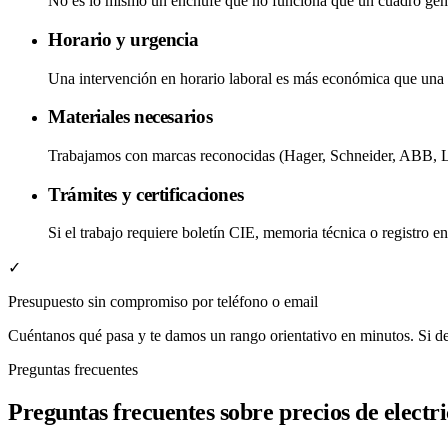
No es lo mismo un enchufe que no funciona que un cuadro genera
Horario y urgencia
Una intervención en horario laboral es más económica que una u
Materiales necesarios
Trabajamos con marcas reconocidas (Hager, Schneider, ABB, Legr
Trámites y certificaciones
Si el trabajo requiere boletín CIE, memoria técnica o registro e
✓
Presupuesto sin compromiso por teléfono o email
Cuéntanos qué pasa y te damos un rango orientativo en minutos. Si dec
Preguntas frecuentes
Preguntas frecuentes sobre
precios de electr