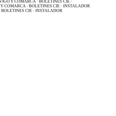
IGO Y COMARCA · BOLETINES CIE ·
Y COMARCA · BOLETINES CIE · INSTALADOR
BOLETINES CIE · INSTALADOR