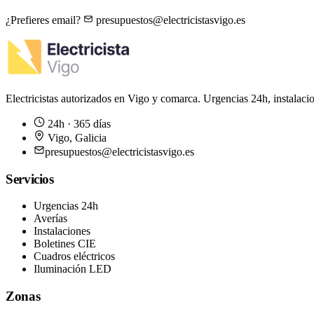
¿Prefieres email?
presupuestos@electricistasvigo.es
Electricistas autorizados en Vigo y comarca. Urgencias 24h, instalaci
24h · 365 días
Vigo
,
Galicia
presupuestos@electricistasvigo.es
Servicios
Urgencias 24h
Averías
Instalaciones
Boletines CIE
Cuadros eléctricos
Iluminación LED
Zonas