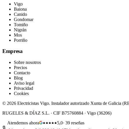
Vigo
Baiona
Canido
Gondomar
Tomiño
Nigrán
Mos
Porriño
Empresa
Sobre nosotros
Precios
Contacto
Blog
Aviso legal
Privacidad
Cookies
©
2026
Electricistas Vigo
. Instalador autorizado Xunta de Galicia (
RUGELES & DÍAZ S.L.
· CIF
B75760884
·
Vigo
(
36206
)
Atendemos ahora
5,0
·
39
reseñas