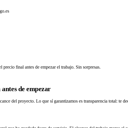
go.es
l precio final antes de empezar el trabajo. Sin sorpresas.
a antes de empezar
lcance del proyecto. Lo que sí garantizamos es transparencia total: te de