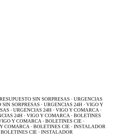
ESUPUESTO SIN SORPRESAS · URGENCIAS
N SORPRESAS · URGENCIAS 24H · VIGO Y
 · URGENCIAS 24H · VIGO Y COMARCA ·
S 24H · VIGO Y COMARCA · BOLETINES
O Y COMARCA · BOLETINES CIE ·
COMARCA · BOLETINES CIE · INSTALADOR
LETINES CIE · INSTALADOR