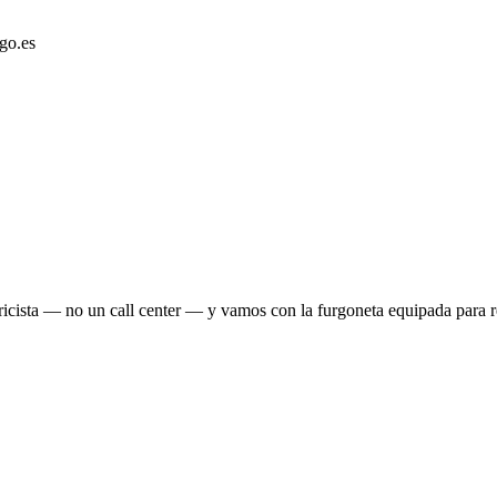
go.es
ricista — no un call center — y vamos con la furgoneta equipada para re