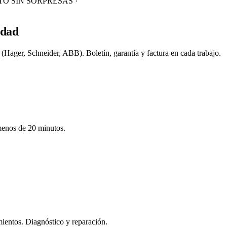
SIN SORPRESAS ·
idad
(Hager, Schneider, ABB). Boletín, garantía y factura en cada trabajo.
menos de 20 minutos.
mientos. Diagnóstico y reparación.