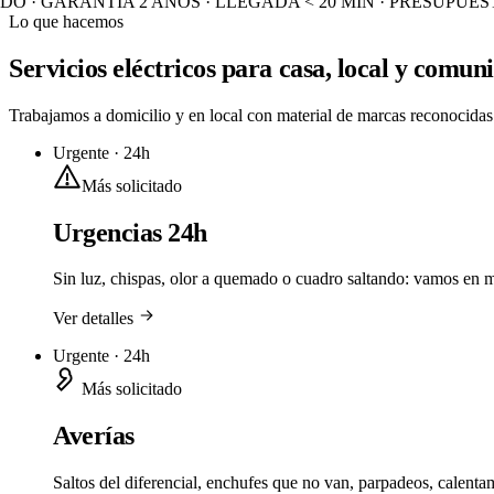
 GARANTÍA 2 AÑOS · LLEGADA < 20 MIN · PRESUPUESTO 
Lo que hacemos
Servicios eléctricos para casa, local y comun
Trabajamos a domicilio y en local con material de marcas reconocidas 
Urgente · 24h
Más solicitado
Urgencias 24h
Sin luz, chispas, olor a quemado o cuadro saltando: vamos en 
Ver detalles
Urgente · 24h
Más solicitado
Averías
Saltos del diferencial, enchufes que no van, parpadeos, calenta