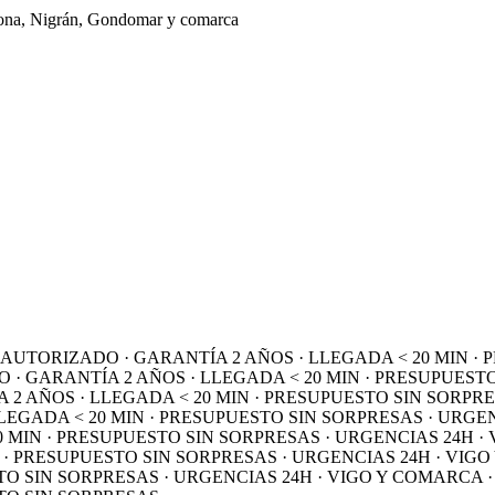
aiona, Nigrán, Gondomar y comarca
TORIZADO · GARANTÍA 2 AÑOS · LLEGADA < 20 MIN · PR
GARANTÍA 2 AÑOS · LLEGADA < 20 MIN · PRESUPUESTO SI
ÑOS · LLEGADA < 20 MIN · PRESUPUESTO SIN SORPRESAS
ADA < 20 MIN · PRESUPUESTO SIN SORPRESAS ·
URGENCIA
N · PRESUPUESTO SIN SORPRESAS · URGENCIAS 24H · VIG
RESUPUESTO SIN SORPRESAS · URGENCIAS 24H · VIGO Y 
SIN SORPRESAS · URGENCIAS 24H · VIGO Y COMARCA · BO